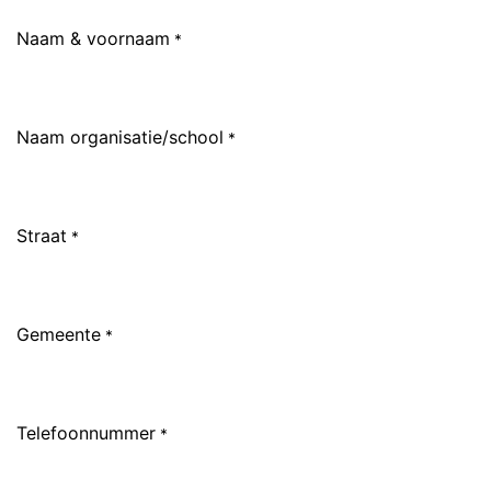
Naam & voornaam
*
Naam organisatie/school
*
Straat
*
Gemeente
*
Telefoonnummer
*