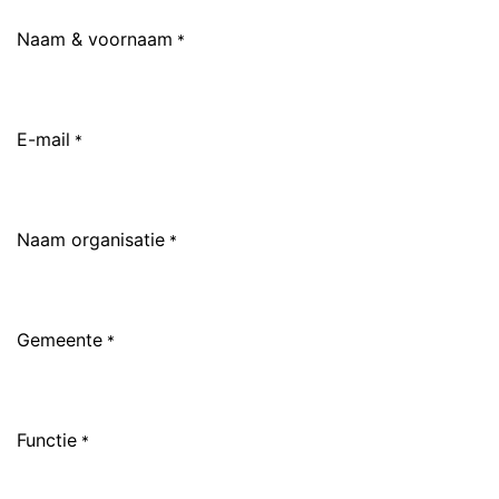
Naam & voornaam
*
E-mail
*
Naam organisatie
*
Gemeente
*
Functie
*