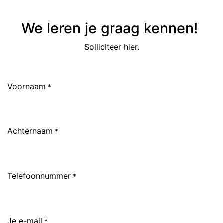
We leren je graag kennen!
Solliciteer hier.
Voornaam
*
Achternaam
*
Telefoonnummer
*
Je e-mail
*