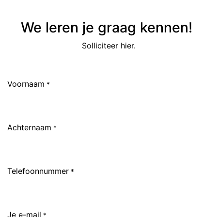
We leren je graag kennen!
Solliciteer hier.
Voornaam
*
Achternaam
*
Telefoonnummer
*
Je e-mail
*